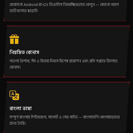
যেকোনো Android বা iOS ডিভাইসে নিরবচ্ছিন্নভাবে খেলুন — কোনো অ্যাপ
ডাউনলোড ছাড়াই।
নিয়মিত বোনাস
পহেলা বৈশাখ, ঈদ ও বিজয় দিবসে বিশেষ প্রমোশন এবং প্রতি সপ্তাহে রিলোড
বোনাস।
বাংলা ভাষা
সম্পূর্ণ বাংলায় ইন্টারফেস, সাপোর্ট ও গেম গাইড — বাংলাদেশি খেলোয়াড়দের
জন্য তৈরি।