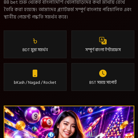
88 bet শুরু থেকেই বাংলাদেশি খেলোয়াড়দের কথা মাথায় রেখে
তৈরি করা হয়েছে। আমাদের প্ল্যাটফর্ম সম্পূর্ণ বাংলায় পরিচালিত এবং
স্থানীয় পেমেন্ট পদ্ধতি সমর্থন করে।
৳
BDT মুদ্রা সমর্থন
সম্পূর্ণ বাংলা ইন্টারফেস
bKash / Nagad / Rocket
BST সময়ে সাপোর্ট