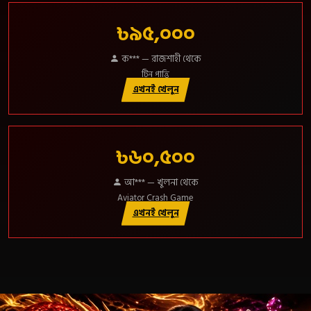
৳৯৫,০০০
ক*** — রাজশাহী থেকে
টিন পাত্তি
এখনই খেলুন
৳৬০,৫০০
আ*** — খুলনা থেকে
Aviator Crash Game
এখনই খেলুন