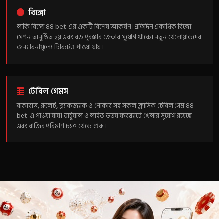
বিঙ্গো
লাকি বিঙ্গো 88 bet-এর একটি বিশেষ আকর্ষণ। প্রতিদিন একাধিক বিঙ্গো
সেশন অনুষ্ঠিত হয় এবং বড় পুরস্কার জেতার সুযোগ থাকে। নতুন খেলোয়াড়দের
জন্য বিনামূল্যে টিকিটও পাওয়া যায়।
টেবিল গেমস
বাকারাত, রুলেট, ব্ল্যাকজ্যাক ও পোকার সহ সকল ক্লাসিক টেবিল গেম 88
bet-এ পাওয়া যায়। ভার্চুয়াল ও লাইভ উভয় ফরম্যাটে খেলার সুযোগ রয়েছে
এবং বাজির পরিমাণ ৳১০ থেকে শুরু।