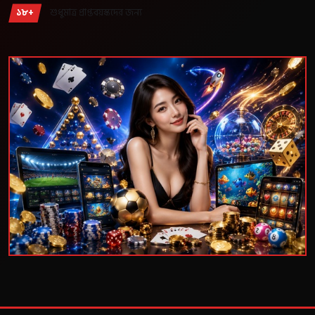
শুধুমাত্র প্রাপ্তবয়স্কদের জন্য
১৮+