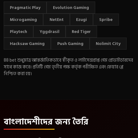
Pragmatic Play
Evolution Gaming
Microgaming
NetEnt
Ezugi
Spribe
Playtech
Yggdrasil
Red Tiger
Hacksaw Gaming
Push Gaming
Nolimit City
88 bet শুধুমাত্র আন্তর্জাতিকভাবে স্বীকৃত ও লাইসেন্সপ্রাপ্ত গেম প্রোভাইডারদের
সাথে কাজ করে। প্রতিটি গেম তৃতীয় পক্ষ কর্তৃক পরীক্ষিত এবং ফেয়ার প্লে
নিশ্চিত করা হয়।
বাংলাদেশীদের জন্য তৈরি