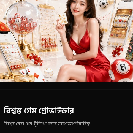
বিশ্বস্ত গেম প্রোভাইডার
বিশ্বের সেরা গেম স্টুডিওগুলোর সাথে অংশীদারিত্ব