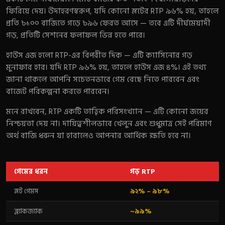
ফিরিয়ে দেয়। উদাহরণস্বরূপ, যদি কোনো স্লটের RTP ৯৬% হয়, তাহলে
প্রতি ৳১০০ বাজিতে গড়ে ৳৯৬ ফেরত আসে — তবে এটি দীর্ঘমেয়াদী
গড়, প্রতিটি সেশনের ফলাফল ভিন্ন হতে পারে।
হাউস এজ হলো RTP-এর বিপরীত দিক — এটি ক্যাসিনোর গড়
মুনাফার হার। যদি RTP ৯৬% হয়, তাহলে হাউস এজ ৪%। এই তথ্য
জানা থাকলে আপনি সচেতনভাবে গেম বেছে নিতে পারবেন এবং
বাজেট পরিকল্পনা করতে পারবেন।
মনে রাখবেন, RTP একটি তাত্ত্বিক পরিসংখ্যান — এটি কোনো জয়ের
নিশ্চয়তা দেয় না। দায়িত্বশীলভাবে খেলুন এবং শুধুমাত্র সেই পরিমাণ
অর্থ বাজি ধরুন যা হারালেও আপনার আর্থিক ক্ষতি হবে না।
গেমের ধরন
গড় RTP
স্লট গেমস
৯২% – ৯৮%
ব্ল্যাকজ্যাক
~৯৯%