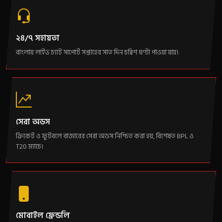
২৪/৭ সহায়তা
বাংলায় লাইভ চ্যাট সাপোর্ট সপ্তাহের সাত দিন চব্বিশ ঘণ্টা পাওয়া যায়।
সেরা অডস
ক্রিকেট ও ফুটবলে বাজারের সেরা অডস নিশ্চিত করা হয়, বিশেষত BPL ও
T20 ম্যাচে।
মোবাইল ফ্রেন্ডলি