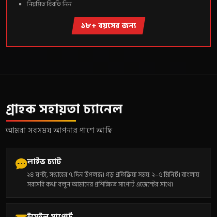
নিয়মিত বিরতি নিন
১৮+ বয়সের জন্য
গ্রাহক সহায়তা চ্যানেল
আমরা সবসময় আপনার পাশে আছি
লাইভ চ্যাট
২৪ ঘণ্টা, সপ্তাহের ৭ দিন উপলব্ধ। গড় প্রতিক্রিয়া সময়: ২–৫ মিনিট। বাংলায়
সরাসরি কথা বলুন আমাদের প্রশিক্ষিত সাপোর্ট এজেন্টের সাথে।
ইমেইল সাপোর্ট