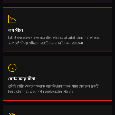
লস সীমা
নির্দিষ্ট সময়কালে সর্বোচ্চ কত টাকা হারাবেন তা আগে থেকে নির্ধারণ করুন
এবং সেই সীমায় পৌঁছালে স্বয়ংক্রিয়ভাবে বেটিং বন্ধ হয়ে যাবে।
সেশন সময় সীমা
প্রতিটি গেমিং সেশনের সর্বোচ্চ সময় নির্ধারণ করুন। সময় শেষ হলে একটি
রিমাইন্ডার পাবেন এবং সেশন স্বয়ংক্রিয়ভাবে শেষ হবে।