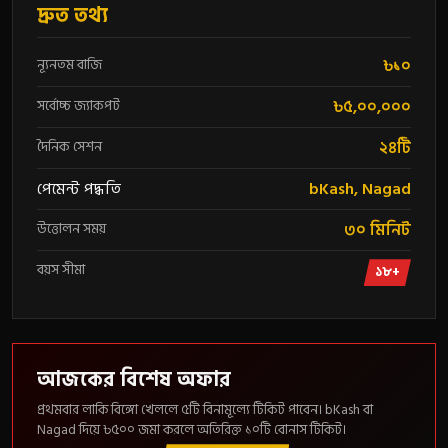
দ্রুত তথ্য
ন্যূনতম বাজি
৳১০
সর্বোচ্চ জ্যাকপট
৳৫,০০,০০০
দৈনিক সেশন
২৪টি
পেমেন্ট পদ্ধতি
bKash, Nagad
উত্তোলন সময়
৩০ মিনিট
বয়স সীমা
১৮+
আজকের বিশেষ অফার
প্রথমবার লাকি বিঙ্গো খেললে ৫টি বিনামূল্যে টিকিট পাবেন। bKash বা
Nagad দিয়ে ৳৫০০ জমা করলে অতিরিক্ত ১০টি বোনাস টিকিট।