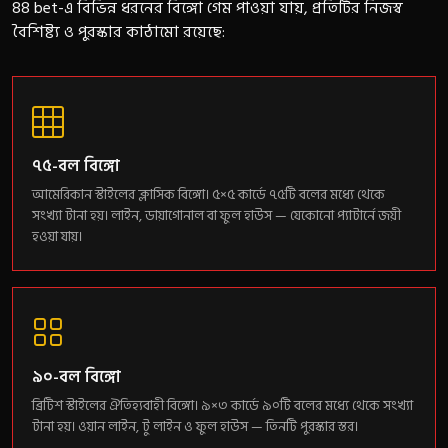
88 bet-এ বিভিন্ন ধরনের বিঙ্গো গেম পাওয়া যায়, প্রতিটির নিজস্ব
বৈশিষ্ট্য ও পুরস্কার কাঠামো রয়েছে:
৭৫-বল বিঙ্গো
আমেরিকান স্টাইলের ক্লাসিক বিঙ্গো। ৫×৫ কার্ডে ৭৫টি বলের মধ্যে থেকে
সংখ্যা টানা হয়। লাইন, ডায়াগোনাল বা ফুল হাউস — যেকোনো প্যাটার্নে জয়ী
হওয়া যায়।
৯০-বল বিঙ্গো
ব্রিটিশ স্টাইলের ঐতিহ্যবাহী বিঙ্গো। ৯×৩ কার্ডে ৯০টি বলের মধ্যে থেকে সংখ্যা
টানা হয়। ওয়ান লাইন, টু লাইন ও ফুল হাউস — তিনটি পুরস্কার স্তর।