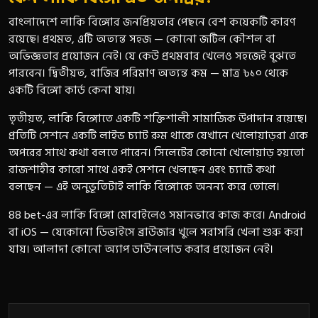
বাংলাদেশে লাকি বিঙ্গোর জনপ্রিয়তার পেছনে বেশ কয়েকটি কারণ
রয়েছে। প্রথমত, এটি অত্যন্ত সহজ — কোনো জটিল কৌশল বা
অভিজ্ঞতার প্রয়োজন নেই। যে কেউ প্রথমবার খেলেও সহজেই বুঝতে
পারবেন। দ্বিতীয়ত, বাজির পরিমাণ অত্যন্ত কম — মাত্র ৳১০ থেকে
একটি বিঙ্গো কার্ড কেনা যায়।
তৃতীয়ত, লাকি বিঙ্গোতে একটি শক্তিশালী সামাজিক উপাদান রয়েছে।
প্রতিটি সেশনে একটি লাইভ চ্যাট রুম থাকে যেখানে খেলোয়াড়রা একে
অপরের সাথে কথা বলতে পারেন। সিলেটের কোনো খেলোয়াড় হয়তো
রাজশাহীর কারো সাথে একই সেশনে খেলছেন এবং চ্যাটে কথা
বলছেন — এই অনুভূতিটাই লাকি বিঙ্গোকে অনন্য করে তোলে।
88 bet-এর লাকি বিঙ্গো মোবাইলেও সমানভাবে কাজ করে। Android
বা iOS — যেকোনো ডিভাইসে ব্রাউজার খুলে সরাসরি খেলা শুরু করা
যায়। আলাদা কোনো অ্যাপ ডাউনলোড করার প্রয়োজন নেই।