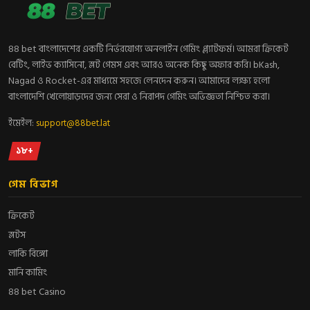
88 bet বাংলাদেশের একটি নির্ভরযোগ্য অনলাইন গেমিং প্ল্যাটফর্ম। আমরা ক্রিকেট
বেটিং, লাইভ ক্যাসিনো, স্লট গেমস এবং আরও অনেক কিছু অফার করি। bKash,
Nagad ও Rocket-এর মাধ্যমে সহজে লেনদেন করুন। আমাদের লক্ষ্য হলো
বাংলাদেশি খেলোয়াড়দের জন্য সেরা ও নিরাপদ গেমিং অভিজ্ঞতা নিশ্চিত করা।
ইমেইল:
support@88bet.lat
১৮+
গেম বিভাগ
ক্রিকেট
স্লটস
লাকি বিঙ্গো
মানি কামিং
88 bet Casino