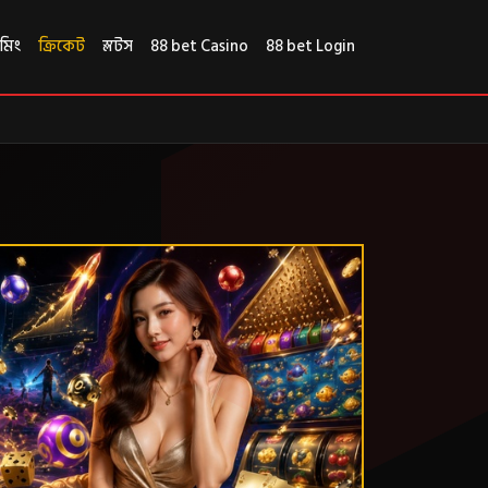
মিং
ক্রিকেট
স্লটস
88 bet Casino
88 bet Login