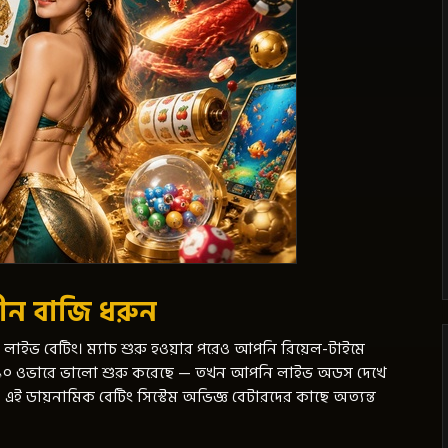
ীন বাজি ধরুন
লাইভ বেটিং। ম্যাচ শুরু হওয়ার পরেও আপনি রিয়েল-টাইমে
থম ১০ ওভারে ভালো শুরু করেছে — তখন আপনি লাইভ অডস দেখে
। এই ডায়নামিক বেটিং সিস্টেম অভিজ্ঞ বেটারদের কাছে অত্যন্ত