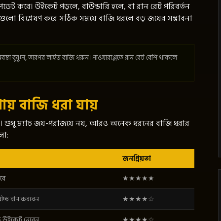
ডেট করে। উইকেট পড়লে, বাউন্ডারি হলে, বা রান রেট পরিবর্তন
গুলো বিশ্লেষণ করে সঠিক সময়ে বাজি ধরলে বড় জয়ের সম্ভাবনা
অবস্থা বুঝুন, তারপর লাইভ বাজি ধরুন। পাওয়ারপ্লেতে রান রেট বেশি থাকলে
ায় বাজি ধরা যায়
়েছে। শুধু ম্যাচ জয়-পরাজয়ে নয়, আরও অনেক ধরনের বাজি ধরার
লো:
জনপ্রিয়তা
বে
★★★★★
বোচ্চ রান করবেন
★★★★☆
্চ উইকেট নেবেন
★★★★☆