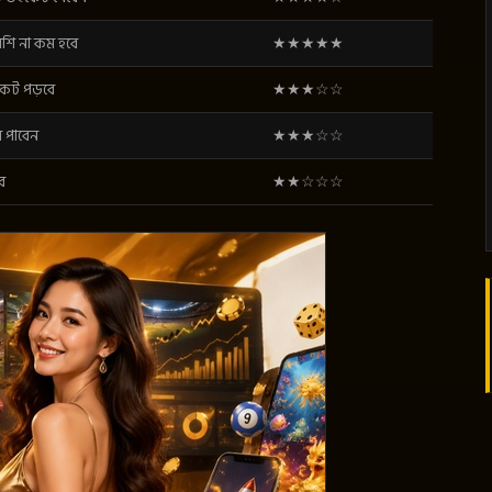
 বেশি না কম হবে
★★★★★
কেট পড়বে
★★★☆☆
ার পাবেন
★★★☆☆
ে
★★☆☆☆