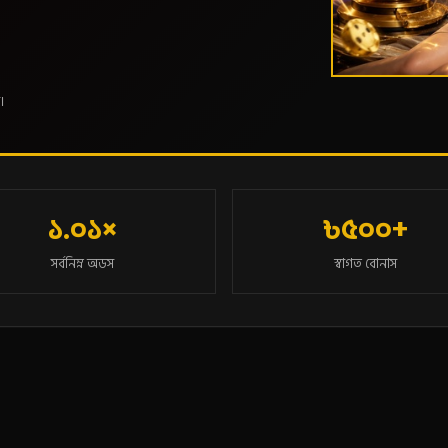
।
১.০১×
৳৫০০+
সর্বনিম্ন অডস
স্বাগত বোনাস