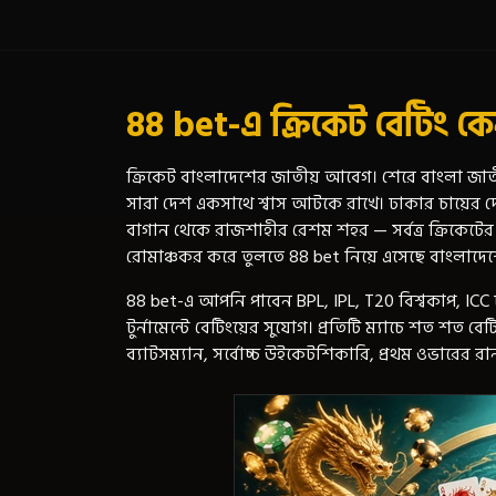
88 bet-এ ক্রিকেট বেটিং কে
ক্রিকেট বাংলাদেশের জাতীয় আবেগ। শেরে বাংলা জাতীয
সারা দেশ একসাথে শ্বাস আটকে রাখে। ঢাকার চায়ের দো
বাগান থেকে রাজশাহীর রেশম শহর — সর্বত্র ক্রিকে
রোমাঞ্চকর করে তুলতে 88 bet নিয়ে এসেছে বাংলাদেশ
88 bet-এ আপনি পাবেন BPL, IPL, T20 বিশ্বকাপ, ICC চ্য
টুর্নামেন্টে বেটিংয়ের সুযোগ। প্রতিটি ম্যাচে শত শত ব
ব্যাটসম্যান, সর্বোচ্চ উইকেটশিকারি, প্রথম ওভারের 