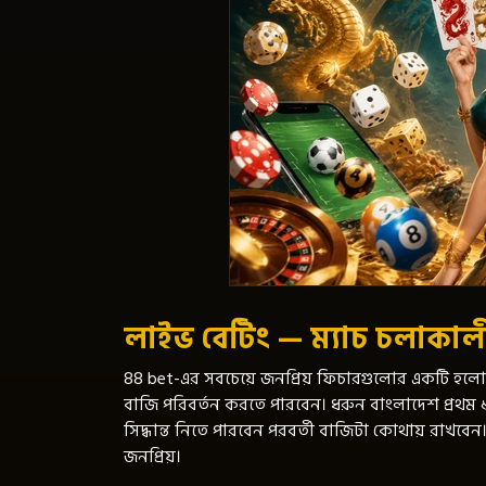
লাইভ বেটিং — ম্যাচ চলাকাল
88 bet-এর সবচেয়ে জনপ্রিয় ফিচারগুলোর একটি হলো 
বাজি পরিবর্তন করতে পারবেন। ধরুন বাংলাদেশ প্র
সিদ্ধান্ত নিতে পারবেন পরবর্তী বাজিটা কোথায় রাখবেন
জনপ্রিয়।