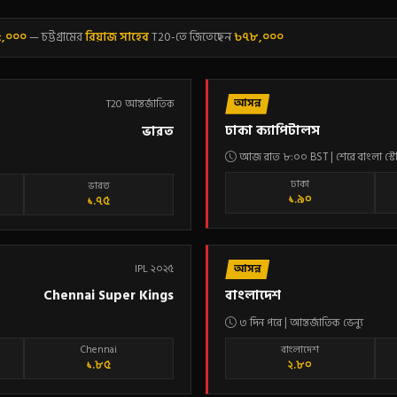
,০০০
— চট্টগ্রামের
রিয়াজ সাহেব
T20-তে জিতেছেন
৳৭৮,০০০
আসন্ন
T20 আন্তর্জাতিক
ঢাকা ক্যাপিটালস
ভারত
আজ রাত ৮:০০ BST | শেরে বাংলা স্টে
ঢাকা
ভারত
১.৯০
১.৭৫
IPL ২০২৫
আসন্ন
Chennai Super Kings
বাংলাদেশ
৩ দিন পরে | আন্তর্জাতিক ভেন্যু
Chennai
বাংলাদেশ
১.৮৫
২.৮০