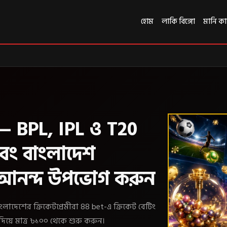
হোম
লাকি বিঙ্গো
মানি কা
 — BPL, IPL ও T20
এবং বাংলাদেশ
ের আনন্দ উপভোগ করুন
লাদেশের ক্রিকেটপ্রেমীরা 88 bet-এ ক্রিকেট বেটিং
িয়ে মাত্র ৳১০০ থেকে শুরু করুন।