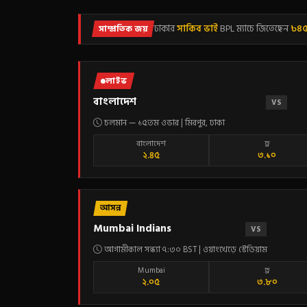
ঢাকার
সাকিব ভাই
BPL ম্যাচে জিতেছেন
৳৪৫
সাম্প্রতিক জয়
লাইভ
বাংলাদেশ
VS
চলমান — ১৫তম ওভার | মিরপুর, ঢাকা
বাংলাদেশ
ড্র
২.৪৫
৩.১০
আসন্ন
Mumbai Indians
VS
আগামীকাল সন্ধ্যা ৭:৩০ BST | ওয়াংখেড়ে স্টেডিয়াম
Mumbai
ড্র
২.০৫
৩.৮০