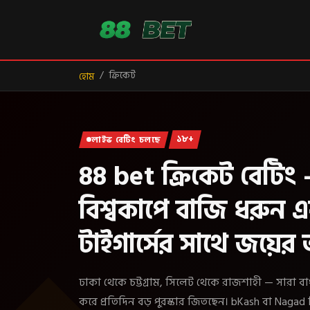
ক্রিকেট
হোম
১৮+
লাইভ বেটিং চলছে
88 bet ক্রিকেট বেটিং
বিশ্বকাপে বাজি ধরুন 
টাইগার্সের সাথে জয়
ঢাকা থেকে চট্টগ্রাম, সিলেট থেকে রাজশাহী — সারা বাং
করে প্রতিদিন বড় পুরস্কার জিতছেন। bKash বা Nagad দ