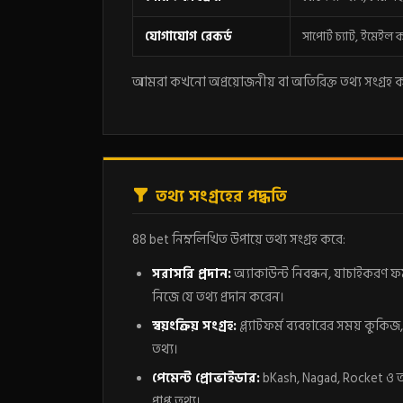
যোগাযোগ রেকর্ড
সাপোর্ট চ্যাট, ইমে
আমরা কখনো অপ্রয়োজনীয় বা অতিরিক্ত তথ্য সংগ্রহ করি ন
তথ্য সংগ্রহের পদ্ধতি
88 bet নিম্নলিখিত উপায়ে তথ্য সংগ্রহ করে:
সরাসরি প্রদান:
অ্যাকাউন্ট নিবন্ধন, যাচাইকরণ ফর
নিজে যে তথ্য প্রদান করেন।
স্বয়ংক্রিয় সংগ্রহ:
প্ল্যাটফর্ম ব্যবহারের সময় কুকিজ,
তথ্য।
পেমেন্ট প্রোভাইডার:
bKash, Nagad, Rocket ও অন্য
প্রাপ্ত তথ্য।