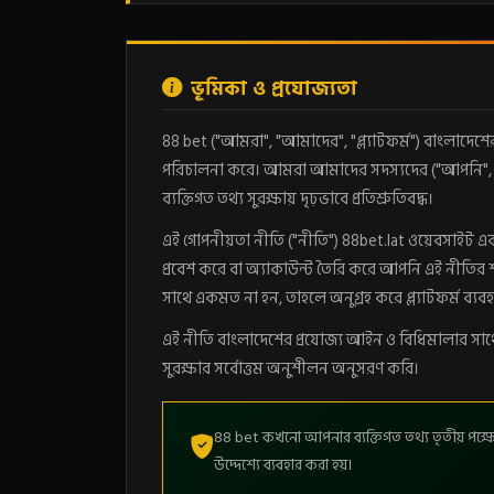
ভূমিকা ও প্রযোজ্যতা
88 bet ("আমরা", "আমাদের", "প্ল্যাটফর্ম") বাংলাদেশে
পরিচালনা করে। আমরা আমাদের সদস্যদের ("আপনি", "ব্
ব্যক্তিগত তথ্য সুরক্ষায় দৃঢ়ভাবে প্রতিশ্রুতিবদ্ধ।
এই গোপনীয়তা নীতি ("নীতি") 88bet.lat ওয়েবসাইট এবং এর 
প্রবেশ করে বা অ্যাকাউন্ট তৈরি করে আপনি এই নীতির
সাথে একমত না হন, তাহলে অনুগ্রহ করে প্ল্যাটফর্ম ব্য
এই নীতি বাংলাদেশের প্রযোজ্য আইন ও বিধিমালার সাথে স
সুরক্ষার সর্বোত্তম অনুশীলন অনুসরণ করি।
88 bet কখনো আপনার ব্যক্তিগত তথ্য তৃতীয় পক্ষের
উদ্দেশ্যে ব্যবহার করা হয়।