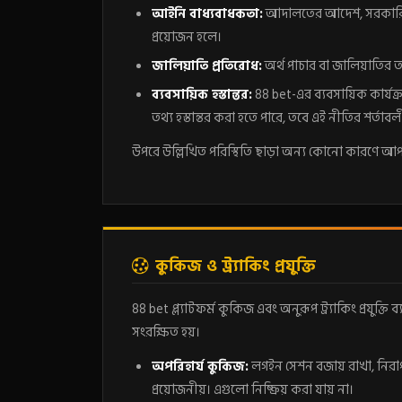
আইনি বাধ্যবাধকতা:
আদালতের আদেশ, সরকারি নির্
প্রয়োজন হলে।
জালিয়াতি প্রতিরোধ:
অর্থ পাচার বা জালিয়াতির তদন
ব্যবসায়িক হস্তান্তর:
88 bet-এর ব্যবসায়িক কার্যক্র
তথ্য হস্তান্তর করা হতে পারে, তবে এই নীতির শর্তাব
উপরে উল্লিখিত পরিস্থিতি ছাড়া অন্য কোনো কারণে আপনা
কুকিজ ও ট্র্যাকিং প্রযুক্তি
88 bet প্ল্যাটফর্ম কুকিজ এবং অনুরূপ ট্র্যাকিং প্রযু
সংরক্ষিত হয়।
অপরিহার্য কুকিজ:
লগইন সেশন বজায় রাখা, নিরাপত
প্রয়োজনীয়। এগুলো নিষ্ক্রিয় করা যায় না।